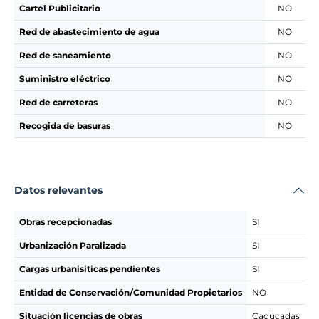
Cartel Publicitario
NO
Red de abastecimiento de agua
NO
Red de saneamiento
NO
Suministro eléctrico
NO
Red de carreteras
NO
Recogida de basuras
NO
Datos relevantes
Obras recepcionadas
SI
Urbanización Paralizada
SI
Cargas urbanisiticas pendientes
SI
Entidad de Conservación/Comunidad Propietarios
NO
Situación licencias de obras
Caducadas