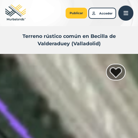
Publicar
Acceder
Terreno rústico común en Becilla de
Valderaduey (Valladolid)