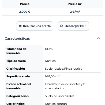
Precio
Precio m²
2.000 €
2 €/m²
Realizar una oferta
Descargar PDF
Características
Titularidad del
100 %
Inmueble
Tipo de suelo
Rústico
Clasificación
Suelo rústico/Finca rústica
Superficie suelo
978,00 m²
Estado actual del
Libre/Vacío de ocupantes y/o
inmueble
arrendatarios
Categorización
Suelo no ubarnizable
Uso principal
Rústico común