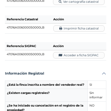
47016A006000050000LB
Ver cartografía catastral
Referencia Catastral
Acción
47016A006000050000LB
Imprimir ficha catastral
Referencia SIGPAC
Acción
47016A006000050000LB
Acceder a ficha SIGPAC
Información Registral
¿Está la finca inscrita a nombre del vendedor real?
SI
¿Existen cargas registrales?
Sin
informar
¿Se ha iniciado su cancelación en el registro de la
NO
propiedad?