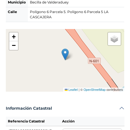
Municipio
Becilla de Valderaduey
Calle
Polígono 6 Parcela 5. Polígono 6 Parcela 5 LA
CASCAJERA
+
−
Leaflet
|
©
OpenStreetMap
contributors
Información Catastral
Referencia Catastral
Acción