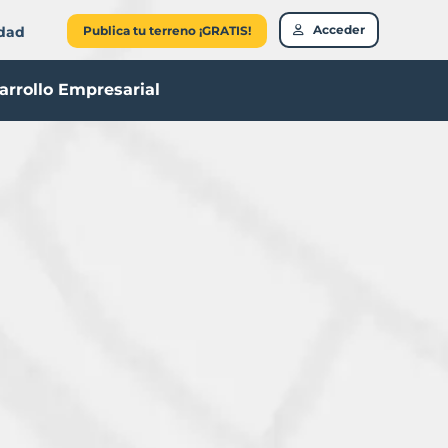
Acceder
idad
Publica tu terreno ¡GRATIS!
arrollo Empresarial