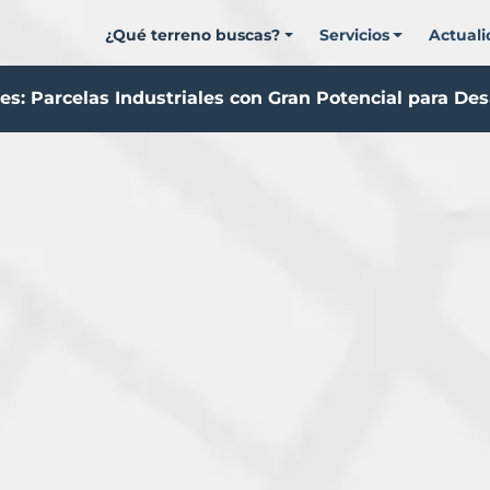
¿Qué terreno buscas?
Servicios
Actual
les: Parcelas Industriales con Gran Potencial para Des