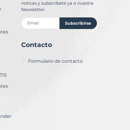
noticas y subscribete ya a nuestra
e
Newsletter
Subscribirse
ntes
Contacto
Formulario de contacto
TIS
ntes
ender