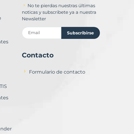
No te pierdas nuestras últimas
noticas y subscribete ya a nuestra
e
Newsletter
Subscribirse
ntes
Contacto
Formulario de contacto
TIS
ntes
ender