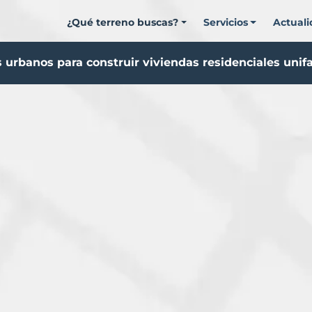
¿Qué terreno buscas?
Servicios
Actual
 urbanos para construir viviendas residenciales unif