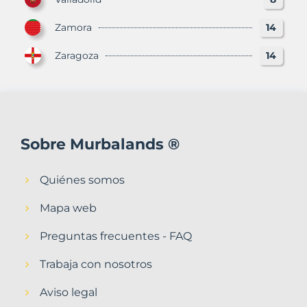
Zamora
14
Zaragoza
14
Sobre Murbalands ®
Quiénes somos
Mapa web
Preguntas frecuentes - FAQ
Trabaja con nosotros
Aviso legal