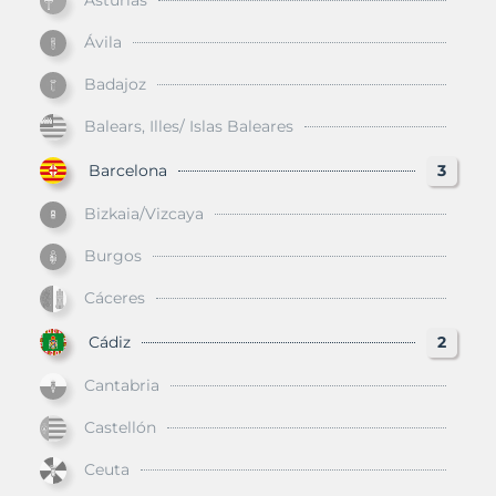
Asturias
Ávila
Badajoz
Balears, Illes/ Islas Baleares
Barcelona
3
Bizkaia/Vizcaya
Burgos
Cáceres
Cádiz
2
Cantabria
Castellón
Ceuta