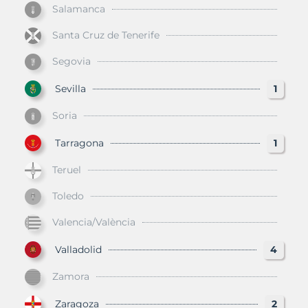
Salamanca
Santa Cruz de Tenerife
Segovia
Sevilla
1
Soria
Tarragona
1
Teruel
Toledo
Valencia/València
Valladolid
4
Zamora
Zaragoza
2