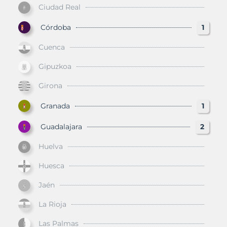
Ciudad Real
Córdoba
1
Cuenca
Gipuzkoa
Girona
Granada
1
Guadalajara
2
Huelva
Huesca
Jaén
La Rioja
Las Palmas