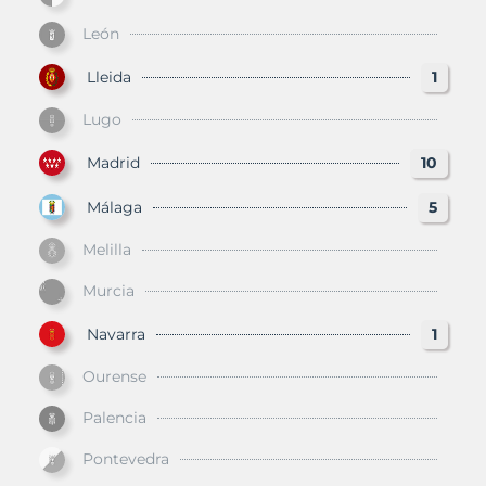
León
Lleida
1
Lugo
Madrid
10
Málaga
5
Melilla
Murcia
Navarra
1
Ourense
Palencia
Pontevedra