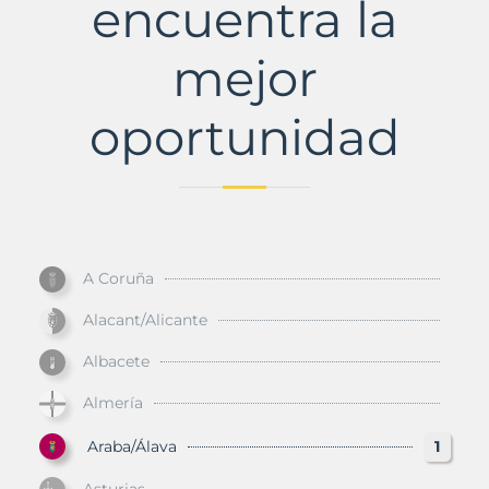
encuentra la
mejor
oportunidad
A Coruña
Alacant/Alicante
Albacete
Almería
Araba/Álava
1