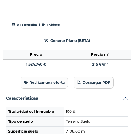
8 Fotografías |
1 Vídeos
Generar Plano (BETA)
Precio
Precio m²
1.524.740 €
215 €/m²
Realizar una oferta
Descargar PDF
Características
Titularidad del Inmueble
100 %
Tipo de suelo
Terreno Suelo
Superficie suelo
7.108,00 m²