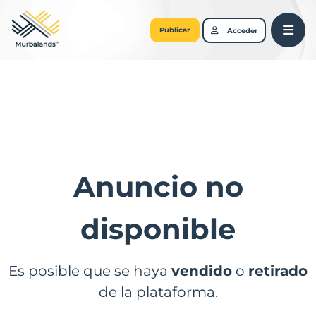
Publicar
Acceder
Anuncio no
disponible
Es posible que se haya
vendido
o
retirado
de la plataforma.