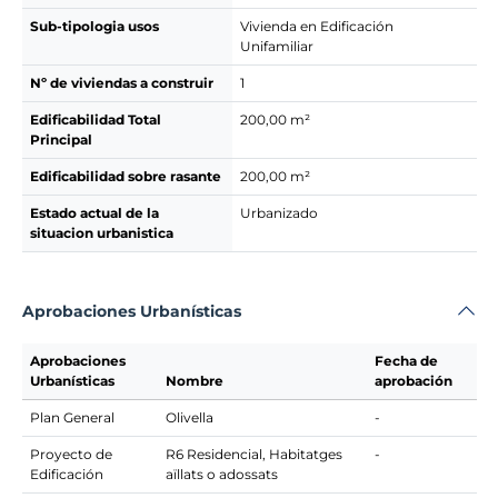
Sub-tipologia usos
Vivienda en Edificación
Unifamiliar
Nº de viviendas a construir
1
Edificabilidad Total
200,00 m²
Principal
Edificabilidad sobre rasante
200,00 m²
Estado actual de la
Urbanizado
situacion urbanistica
Aprobaciones Urbanísticas
Aprobaciones
Fecha de
Urbanísticas
Nombre
aprobación
Plan General
Olivella
-
Proyecto de
R6 Residencial, Habitatges
-
Edificación
aïllats o adossats