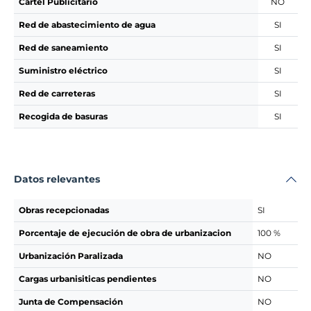
Cartel Publicitario
NO
Red de abastecimiento de agua
SI
Red de saneamiento
SI
Suministro eléctrico
SI
Red de carreteras
SI
Recogida de basuras
SI
Datos relevantes
Obras recepcionadas
SI
Porcentaje de ejecución de obra de urbanizacion
100 %
Urbanización Paralizada
NO
Cargas urbanisiticas pendientes
NO
Junta de Compensación
NO