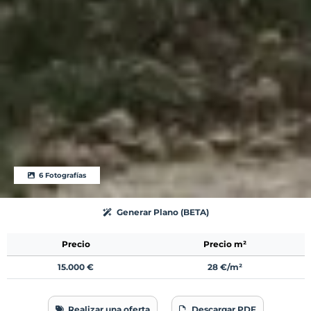
6 Fotografías
Generar Plano (BETA)
Precio
Precio m²
15.000 €
28 €/m²
Realizar una oferta
Descargar PDF