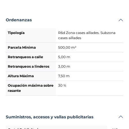
Ordenanzas
Tipología
R6d Zona cases aïllades. Subzona
cases aïllades
Parcela Minima
500,00 m²
Retranqueos a calle
5,00 m
Retranqueos a linderos
3,00 m
Altura Máxima
7,50 m
Ocupación máxima sobre
30 %
rasante
Suministros, accesos y vallas publicitarias