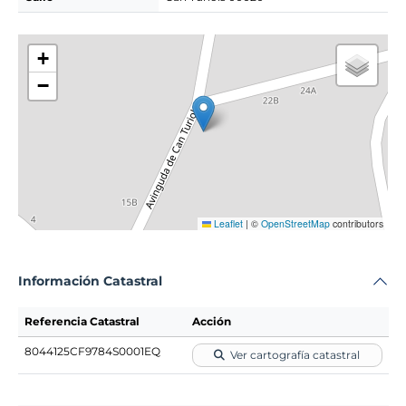
+
−
Leaflet
|
©
OpenStreetMap
contributors
Información Catastral
Referencia Catastral
Acción
8044125CF9784S0001EQ
Ver cartografía catastral