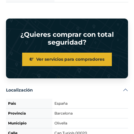
¿Quieres comprar con total
seguridad?
Ver servicios para compradores
Localización
Pais
España
Provincia
Barcelona
Municipio
Olivella
Calle
Can Turiols 00020