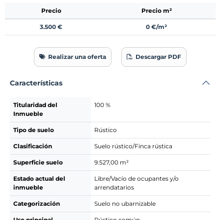
Precio
Precio m²
3.500 €
0 €/m²
Realizar una oferta
Descargar PDF
Características
Titularidad del
100 %
Inmueble
Tipo de suelo
Rústico
Clasificación
Suelo rústico/Finca rústica
Superficie suelo
9.527,00 m²
Estado actual del
Libre/Vacío de ocupantes y/o
inmueble
arrendatarios
Categorización
Suelo no ubarnizable
Uso principal
Rústico común