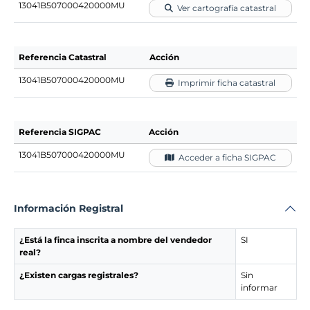
13041B507000420000MU
Ver cartografía catastral
Referencia Catastral
Acción
13041B507000420000MU
Imprimir ficha catastral
Referencia SIGPAC
Acción
13041B507000420000MU
Acceder a ficha SIGPAC
Información Registral
¿Está la finca inscrita a nombre del vendedor
SI
real?
¿Existen cargas registrales?
Sin
informar