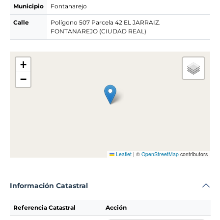
Municipio
Fontanarejo
Calle
Polígono 507 Parcela 42 EL JARRAIZ.
FONTANAREJO (CIUDAD REAL)
+
−
Leaflet
|
©
OpenStreetMap
contributors
Información Catastral
Referencia Catastral
Acción