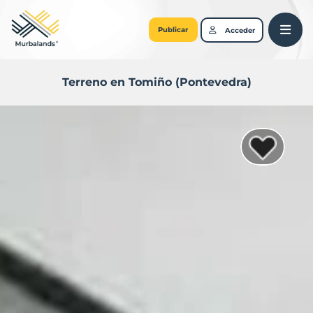
Publicar
Acceder
Terreno en Tomiño (Pontevedra)