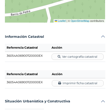
Leaflet
|
©
OpenStreetMap
contributors
Información Catastral
Referencia Catastral
Acción
36054A069001120000EX
Ver cartografía catastral
Referencia Catastral
Acción
36054A069001120000EX
Imprimir ficha catastral
Situación Urbanística y Constructiva