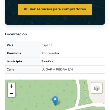
Ver servicios para compradores
Localización
Pais
España
Provincia
Pontevedra
Municipio
Tomiño
Calle
LUGAR A PEDRA S/N
+
−