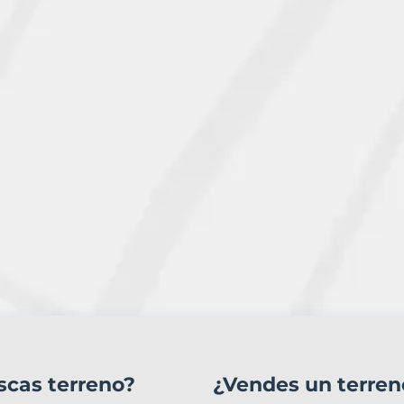
scas terreno?
¿Vendes un terren