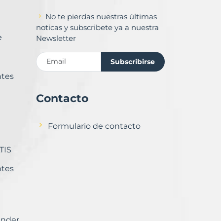
No te pierdas nuestras últimas
noticas y subscribete ya a nuestra
e
Newsletter
Subscribirse
ntes
Contacto
Formulario de contacto
TIS
ntes
ender