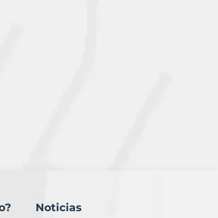
o?
Noticias