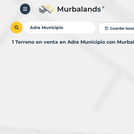
Guardar bús
1 Terreno en venta en Adra Municipio con Murba