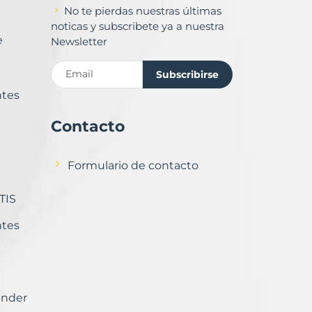
No te pierdas nuestras últimas
noticas y subscribete ya a nuestra
e
Newsletter
Subscribirse
ntes
Contacto
Formulario de contacto
TIS
ntes
ender