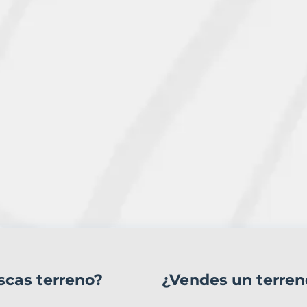
scas terreno?
¿Vendes un terren