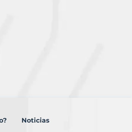
o?
Noticias