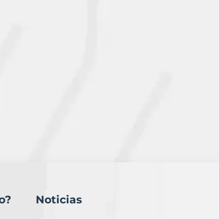
o?
Noticias