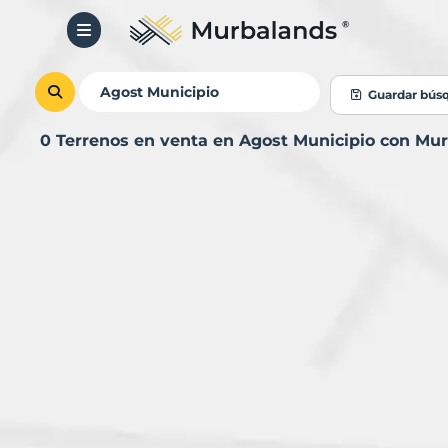
Guardar bús
0 Terrenos en venta en Agost Municipio con Mu