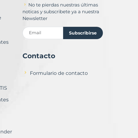
No te pierdas nuestras últimas
noticas y subscribete ya a nuestra
e
Newsletter
Subscribirse
ntes
Contacto
Formulario de contacto
TIS
ntes
ender