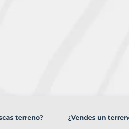
scas terreno?
¿Vendes un terren