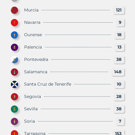
Murcia
121
Navarra
9
Ourense
18
Palencia
13
Pontevedra
38
Salamanca
148
Santa Cruz de Tenerife
10
Segovia
28
Sevilla
38
Soria
7
Tarragona
153