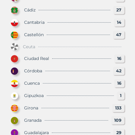
Cádiz
27
Cantabria
14
Castellón
47
Ceuta
Ciudad Real
16
Córdoba
42
Cuenca
16
Gipuzkoa
1
Girona
133
Granada
109
Guadalajara
29