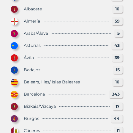
Albacete
10
Almería
59
Araba/Álava
5
Asturias
43
Ávila
39
Badajoz
15
Balears, Illes/ Islas Baleares
10
Barcelona
343
Bizkaia/Vizcaya
17
Burgos
44
Cáceres
11