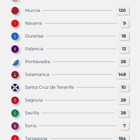
Murcia
120
Navarra
9
Ourense
18
Palencia
13
Pontevedra
38
Salamanca
148
Santa Cruz de Tenerife
10
Segovia
28
Sevilla
38
Soria
7
Tarragona
154