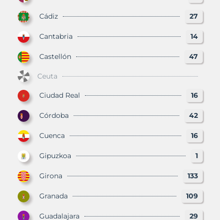
Cádiz
27
Cantabria
14
Castellón
47
Ceuta
Ciudad Real
16
Córdoba
42
Cuenca
16
Gipuzkoa
1
Girona
133
Granada
109
Guadalajara
29