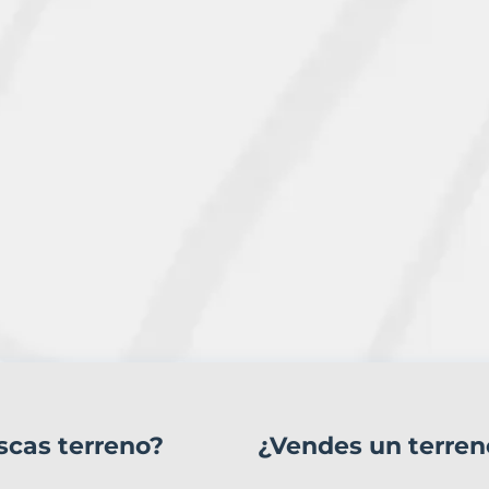
scas terreno?
¿Vendes un terren