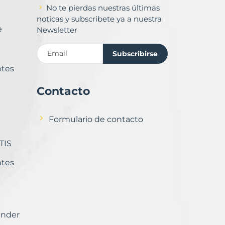
No te pierdas nuestras últimas
noticas y subscribete ya a nuestra
e
Newsletter
Subscribirse
ntes
Contacto
Formulario de contacto
TIS
ntes
ender