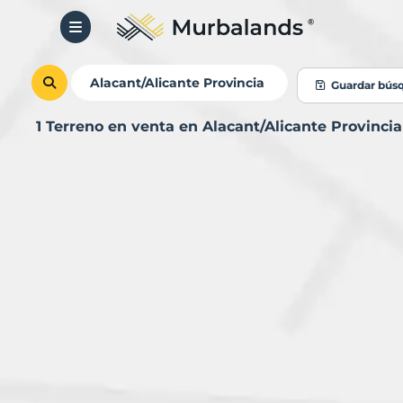
Guardar bús
1 Terreno en venta en Alacant/Alicante Provinc