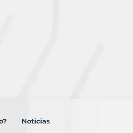
o?
Noticias