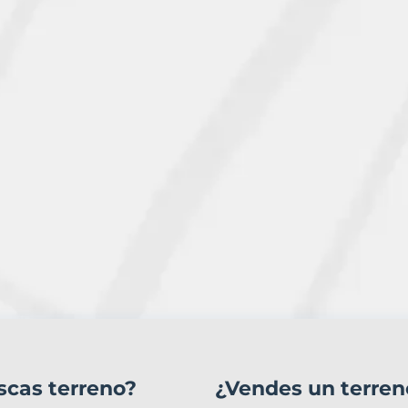
scas terreno?
¿Vendes un terren