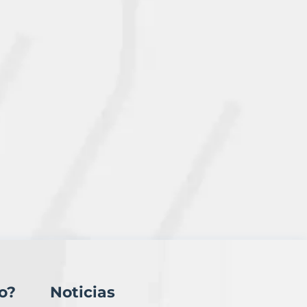
o?
Noticias