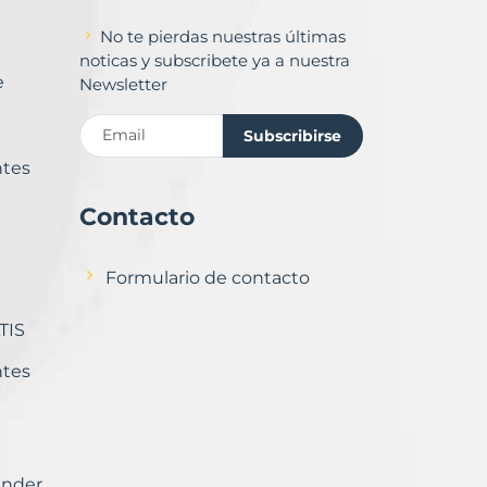
No te pierdas nuestras últimas
noticas y subscribete ya a nuestra
e
Newsletter
Subscribirse
ntes
Contacto
Formulario de contacto
TIS
ntes
ender