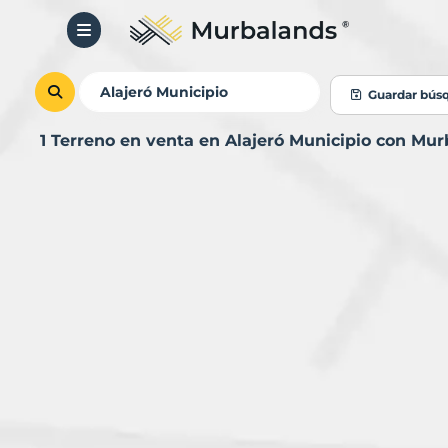
Guardar bús
1 Terreno en venta en Alajeró Municipio con Mu