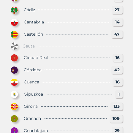
Cádiz
27
Cantabria
14
Castellón
47
Ceuta
Ciudad Real
16
Córdoba
42
Cuenca
16
Gipuzkoa
1
Girona
133
Granada
109
Guadalajara
29