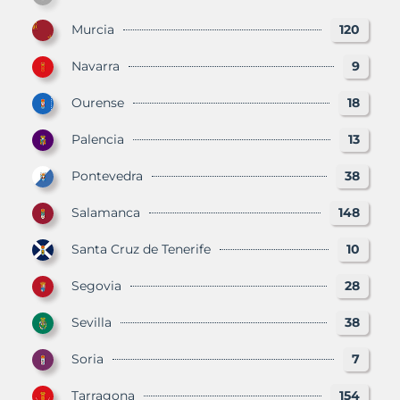
Murcia
120
Navarra
9
Ourense
18
Palencia
13
Pontevedra
38
Salamanca
148
Santa Cruz de Tenerife
10
Segovia
28
Sevilla
38
Soria
7
Tarragona
154