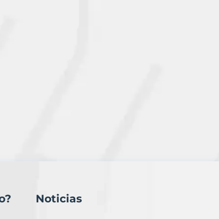
o?
Noticias