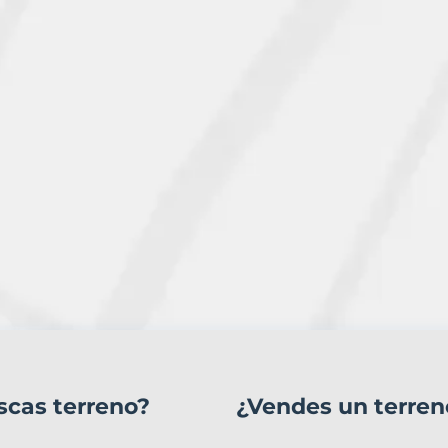
scas terreno?
¿Vendes un terren