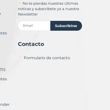
No te pierdas nuestras últimas
noticas y subscribete ya a nuestra
e
Newsletter
Subscribirse
ntes
Contacto
Formulario de contacto
TIS
ntes
ender