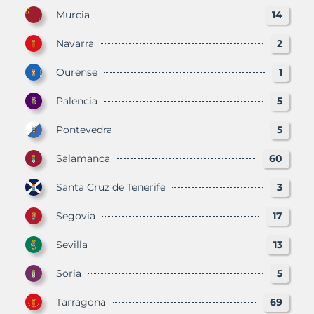
Murcia
14
Navarra
2
Ourense
1
Palencia
5
Pontevedra
5
Salamanca
60
Santa Cruz de Tenerife
3
Segovia
17
Sevilla
13
Soria
5
Tarragona
69