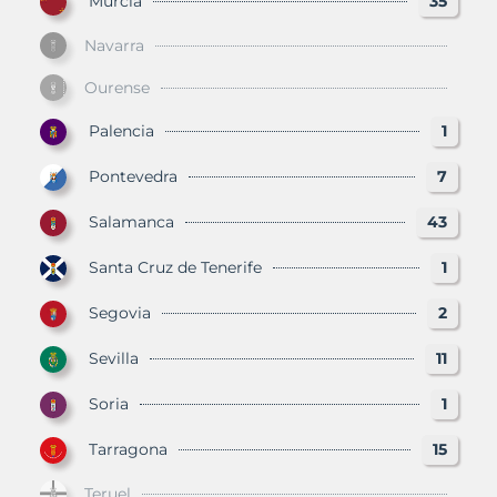
Murcia
35
Navarra
Ourense
Palencia
1
Pontevedra
7
Salamanca
43
Santa Cruz de Tenerife
1
Segovia
2
Sevilla
11
Soria
1
Tarragona
15
Teruel