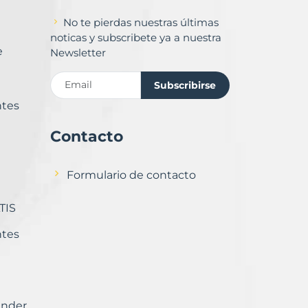
No te pierdas nuestras últimas
noticas y subscribete ya a nuestra
e
Newsletter
Subscribirse
ntes
Contacto
Formulario de contacto
TIS
ntes
ender