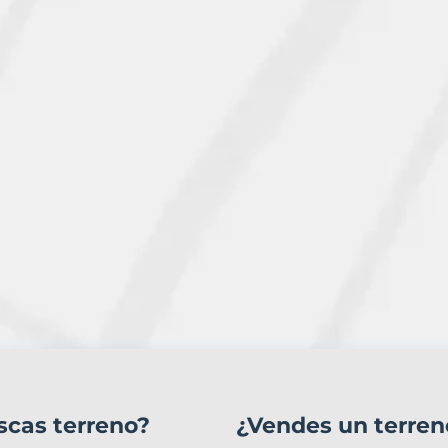
scas terreno?
¿Vendes un terren