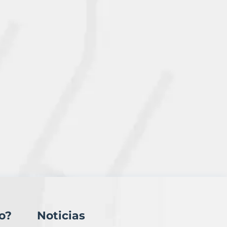
o?
Noticias