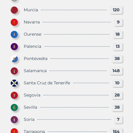
Murcia
120
Navarra
9
Ourense
18
Palencia
13
Pontevedra
38
Salamanca
148
Santa Cruz de Tenerife
10
Segovia
28
Sevilla
38
Soria
7
Tarragona
154