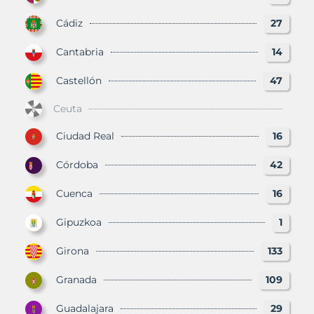
Cádiz
27
Cantabria
14
Castellón
47
Ceuta
Ciudad Real
16
Córdoba
42
Cuenca
16
Gipuzkoa
1
Girona
133
Granada
109
Guadalajara
29