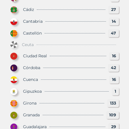
Cádiz
27
Cantabria
14
Castellón
47
Ceuta
Ciudad Real
16
Córdoba
42
Cuenca
16
Gipuzkoa
1
Girona
133
Granada
109
Guadalajara
29