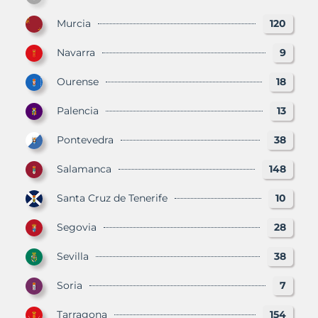
Murcia
120
Navarra
9
Ourense
18
Palencia
13
Pontevedra
38
Salamanca
148
Santa Cruz de Tenerife
10
Segovia
28
Sevilla
38
Soria
7
Tarragona
154