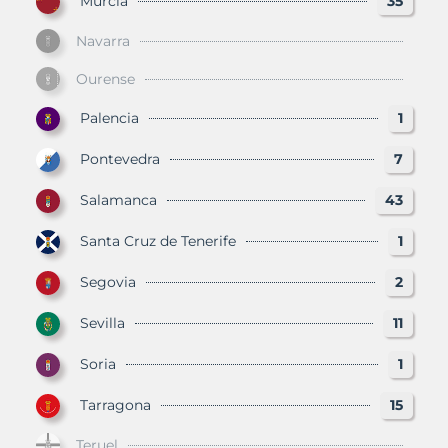
Murcia
35
Navarra
Ourense
Palencia
1
Pontevedra
7
Salamanca
43
Santa Cruz de Tenerife
1
Segovia
2
Sevilla
11
Soria
1
Tarragona
15
Teruel