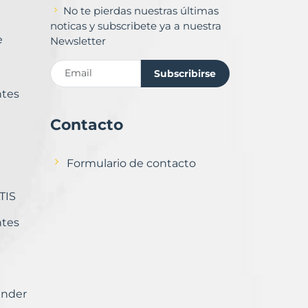
No te pierdas nuestras últimas
noticas y subscribete ya a nuestra
e
Newsletter
Subscribirse
ntes
Contacto
Formulario de contacto
TIS
ntes
ender