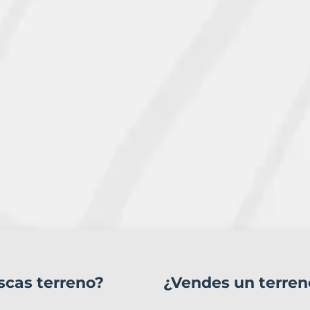
scas terreno?
¿Vendes un terren