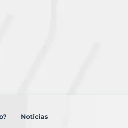
o?
Noticias