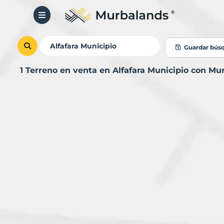
Guardar bús
1 Terreno en venta en Alfafara Municipio con Mu