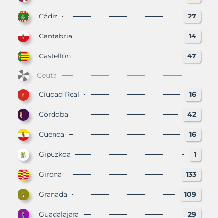
Cádiz
27
Cantabria
14
Castellón
47
Ceuta
Ciudad Real
16
Córdoba
42
Cuenca
16
Gipuzkoa
1
Girona
133
Granada
109
Guadalajara
29