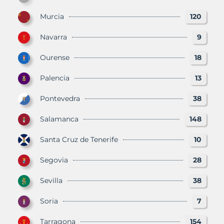
Murcia
120
Navarra
9
Ourense
18
Palencia
13
Pontevedra
38
Salamanca
148
Santa Cruz de Tenerife
10
Segovia
28
Sevilla
38
Soria
7
Tarragona
154