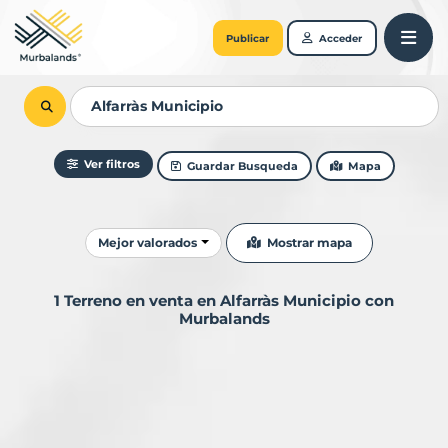
Publicar
Acceder
Ver filtros
Guardar Busqueda
Mapa
Ordenar resultados
Mostrar mapa
Mejor valorados
1 Terreno en venta en Alfarràs Municipio con
Murbalands