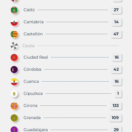
Cádiz
27
Cantabria
14
Castellón
47
Ceuta
Ciudad Real
16
Córdoba
42
Cuenca
16
Gipuzkoa
1
Girona
133
Granada
109
Guadalajara
29