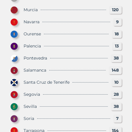
Murcia
120
Navarra
9
Ourense
18
Palencia
13
Pontevedra
38
Salamanca
148
Santa Cruz de Tenerife
10
Segovia
28
Sevilla
38
Soria
7
Tarragona
154