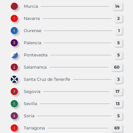
Murcia
14
Navarra
2
Ourense
1
Palencia
5
Pontevedra
5
Salamanca
60
Santa Cruz de Tenerife
3
Segovia
17
Sevilla
13
Soria
5
Tarragona
69