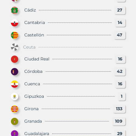
Cádiz
27
Cantabria
14
Castellón
47
Ceuta
Ciudad Real
16
Córdoba
42
Cuenca
16
Gipuzkoa
1
Girona
133
Granada
109
Guadalajara
29