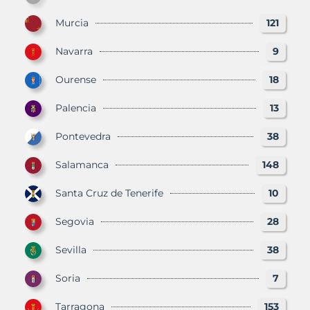
Murcia
121
Navarra
9
Ourense
18
Palencia
13
Pontevedra
38
Salamanca
148
Santa Cruz de Tenerife
10
Segovia
28
Sevilla
38
Soria
7
Tarragona
153