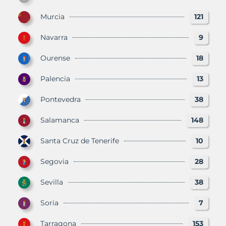
Murcia
121
Navarra
9
Ourense
18
Palencia
13
Pontevedra
38
Salamanca
148
Santa Cruz de Tenerife
10
Segovia
28
Sevilla
38
Soria
7
Tarragona
153