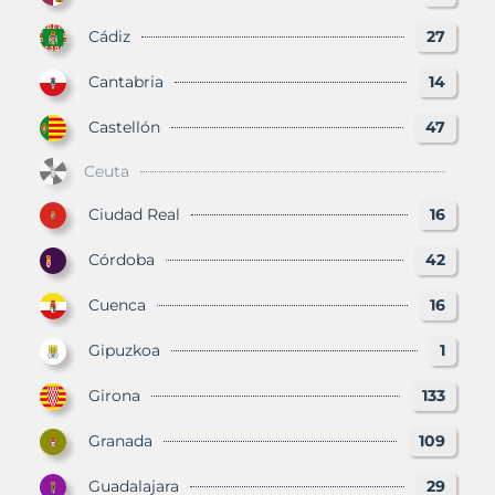
Cádiz
27
Cantabria
14
Castellón
47
Ceuta
Ciudad Real
16
Córdoba
42
Cuenca
16
Gipuzkoa
1
Girona
133
Granada
109
Guadalajara
29