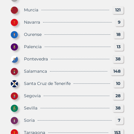
Murcia
121
Navarra
9
Ourense
18
Palencia
13
Pontevedra
38
Salamanca
148
Santa Cruz de Tenerife
10
Segovia
28
Sevilla
38
Soria
7
Tarragona
153