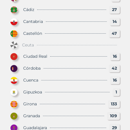
Cádiz
27
Cantabria
14
Castellón
47
Ceuta
Ciudad Real
16
Córdoba
42
Cuenca
16
Gipuzkoa
1
Girona
133
Granada
109
Guadalajara
29