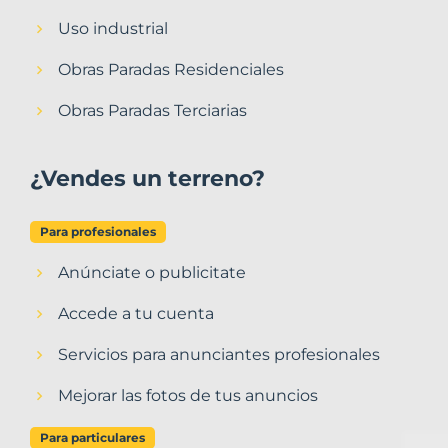
Uso industrial
Obras Paradas Residenciales
Obras Paradas Terciarias
¿Vendes un terreno?
Para profesionales
Anúnciate o publicitate
Accede a tu cuenta
Servicios para anunciantes profesionales
Mejorar las fotos de tus anuncios
Para particulares