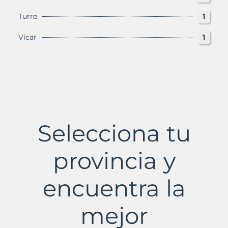
Turre
1
Vícar
1
Selecciona tu
provincia y
encuentra la
mejor