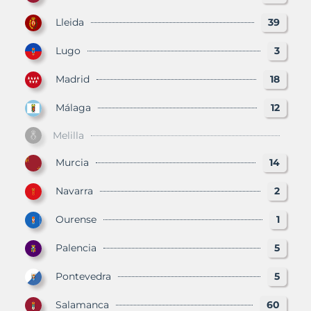
Lleida
39
Lugo
3
Madrid
18
Málaga
12
Melilla
Murcia
14
Navarra
2
Ourense
1
Palencia
5
Pontevedra
5
Salamanca
60