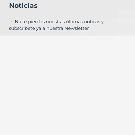
Noticias
No te pierdas nuestras últimas noticas y
subscribete ya a nuestra Newsletter
Subscribirse
Contacto
Formulario de contacto
© Copyright
Urbalands Online S.L