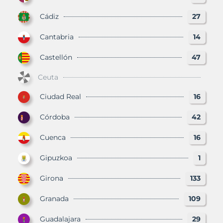
Cádiz
27
Cantabria
14
Castellón
47
Ceuta
Ciudad Real
16
Córdoba
42
Cuenca
16
Gipuzkoa
1
Girona
133
Granada
109
Guadalajara
29