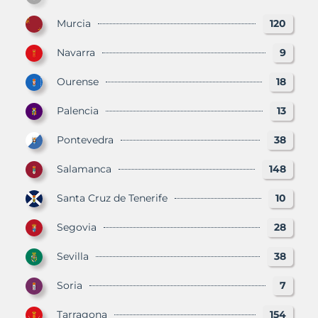
Murcia
120
Navarra
9
Ourense
18
Palencia
13
Pontevedra
38
Salamanca
148
Santa Cruz de Tenerife
10
Segovia
28
Sevilla
38
Soria
7
Tarragona
154