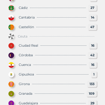
Cádiz
27
Cantabria
14
Castellón
47
Ceuta
Ciudad Real
16
Córdoba
42
Cuenca
16
Gipuzkoa
1
Girona
133
Granada
109
Guadalajara
29