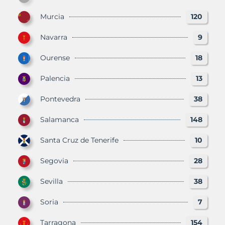
Murcia
120
Navarra
9
Ourense
18
Palencia
13
Pontevedra
38
Salamanca
148
Santa Cruz de Tenerife
10
Segovia
28
Sevilla
38
Soria
7
Tarragona
154