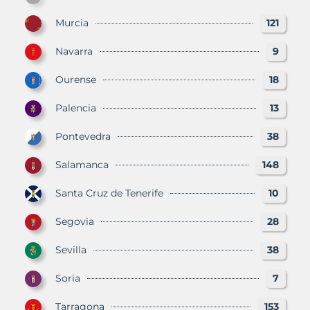
Murcia
121
Navarra
9
Ourense
18
Palencia
13
Pontevedra
38
Salamanca
148
Santa Cruz de Tenerife
10
Segovia
28
Sevilla
38
Soria
7
Tarragona
153