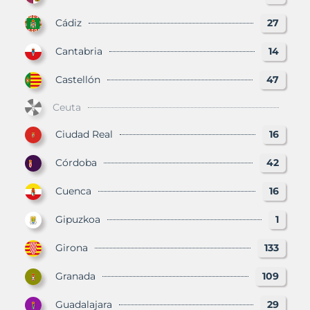
Cádiz
27
Cantabria
14
Castellón
47
Ceuta
Ciudad Real
16
Córdoba
42
Cuenca
16
Gipuzkoa
1
Girona
133
Granada
109
Guadalajara
29