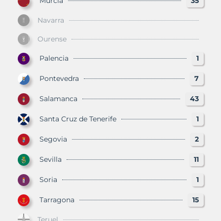
Murcia
35
Navarra
Ourense
Palencia
1
Pontevedra
7
Salamanca
43
Santa Cruz de Tenerife
1
Segovia
2
Sevilla
11
Soria
1
Tarragona
15
Teruel