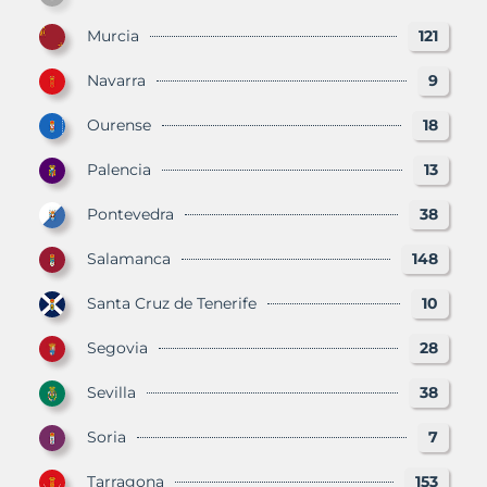
Murcia
121
Navarra
9
Ourense
18
Palencia
13
Pontevedra
38
Salamanca
148
Santa Cruz de Tenerife
10
Segovia
28
Sevilla
38
Soria
7
Tarragona
153