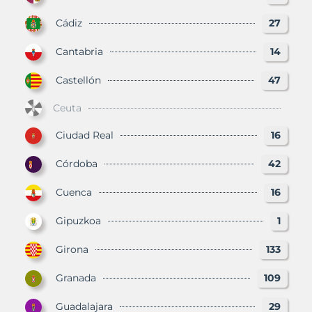
Cádiz
27
Cantabria
14
Castellón
47
Ceuta
Ciudad Real
16
Córdoba
42
Cuenca
16
Gipuzkoa
1
Girona
133
Granada
109
Guadalajara
29