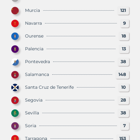
Murcia
121
Navarra
9
Ourense
18
Palencia
13
Pontevedra
38
Salamanca
148
Santa Cruz de Tenerife
10
Segovia
28
Sevilla
38
Soria
7
Tarragona
153