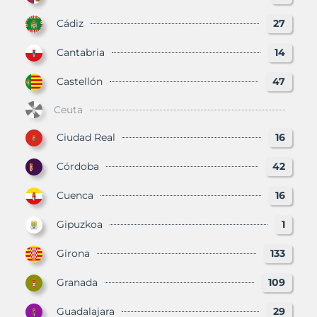
Cádiz
27
Cantabria
14
Castellón
47
Ceuta
Ciudad Real
16
Córdoba
42
Cuenca
16
Gipuzkoa
1
Girona
133
Granada
109
Guadalajara
29