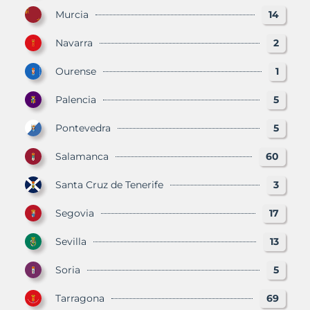
Murcia
14
Navarra
2
Ourense
1
Palencia
5
Pontevedra
5
Salamanca
60
Santa Cruz de Tenerife
3
Segovia
17
Sevilla
13
Soria
5
Tarragona
69