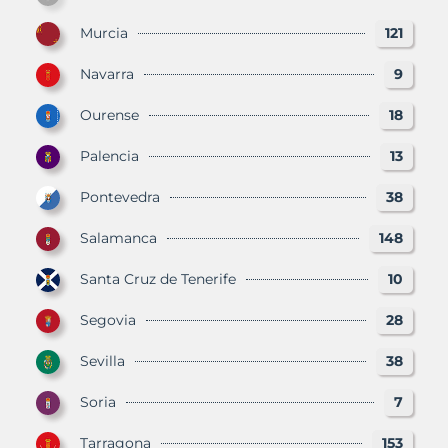
Murcia
121
Navarra
9
Ourense
18
Palencia
13
Pontevedra
38
Salamanca
148
Santa Cruz de Tenerife
10
Segovia
28
Sevilla
38
Soria
7
Tarragona
153