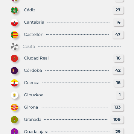
Cádiz
27
Cantabria
14
Castellón
47
Ceuta
Ciudad Real
16
Córdoba
42
Cuenca
16
Gipuzkoa
1
Girona
133
Granada
109
Guadalajara
29