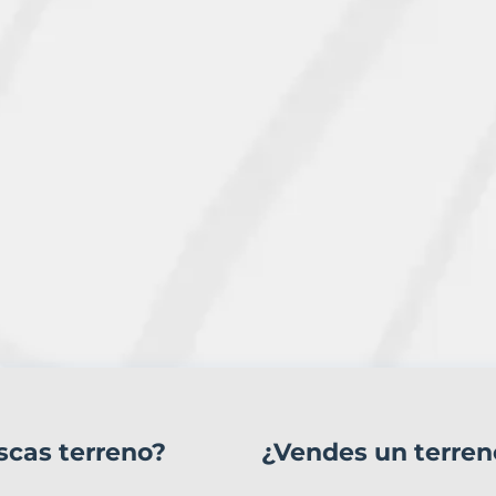
scas terreno?
¿Vendes un terren