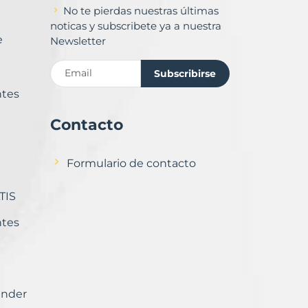
No te pierdas nuestras últimas
noticas y subscribete ya a nuestra
e
Newsletter
Subscribirse
ntes
Contacto
Formulario de contacto
TIS
ntes
ender