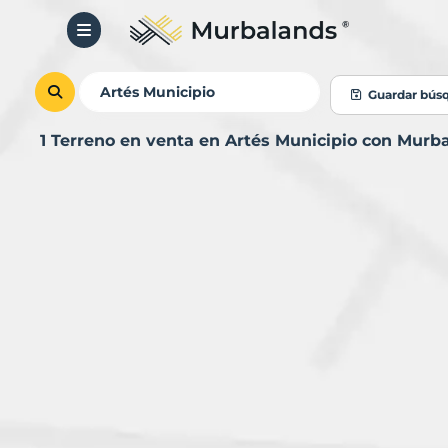
Guardar bús
1 Terreno en venta en Artés Municipio con Murb