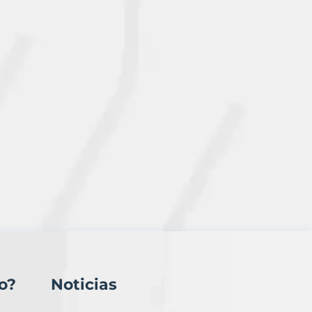
o?
Noticias