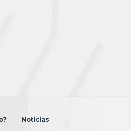
o?
Noticias