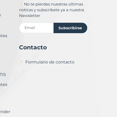
No te pierdas nuestras últimas
noticas y subscribete ya a nuestra
e
Newsletter
Subscribirse
ntes
Contacto
Formulario de contacto
TIS
ntes
ender