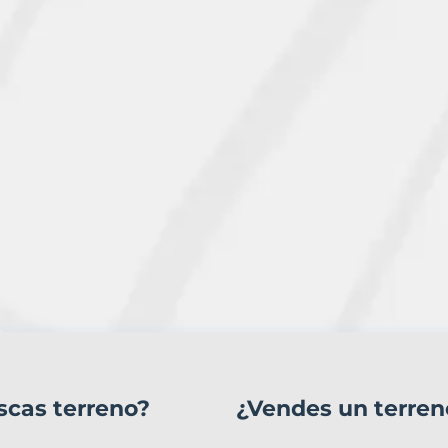
scas terreno?
¿Vendes un terren