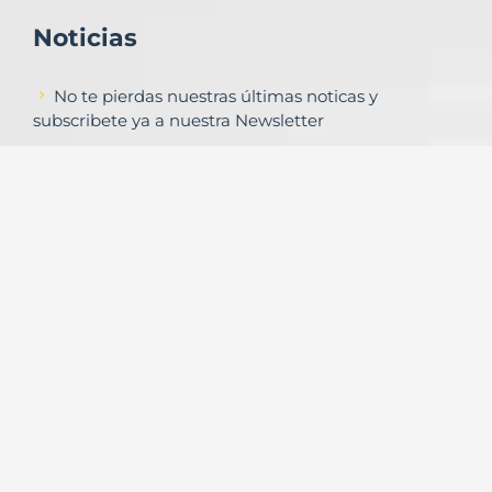
Noticias
No te pierdas nuestras últimas noticas y
subscribete ya a nuestra Newsletter
Subscribirse
Contacto
Formulario de contacto
© Copyright
Urbalands Online S.L