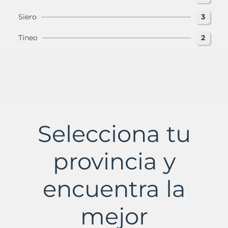
Siero
3
Tineo
2
Selecciona tu
provincia y
encuentra la
mejor