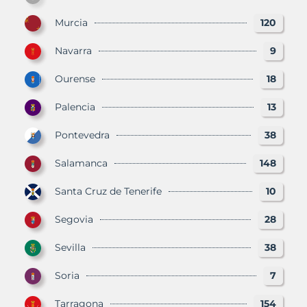
Murcia
120
Navarra
9
Ourense
18
Palencia
13
Pontevedra
38
Salamanca
148
Santa Cruz de Tenerife
10
Segovia
28
Sevilla
38
Soria
7
Tarragona
154