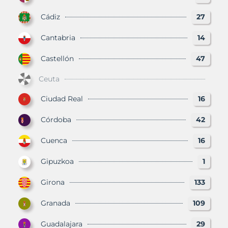
Cádiz
27
Cantabria
14
Castellón
47
Ceuta
Ciudad Real
16
Córdoba
42
Cuenca
16
Gipuzkoa
1
Girona
133
Granada
109
Guadalajara
29