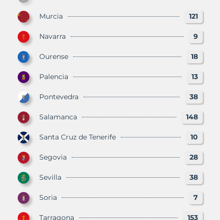
Murcia
121
Navarra
9
Ourense
18
Palencia
13
Pontevedra
38
Salamanca
148
Santa Cruz de Tenerife
10
Segovia
28
Sevilla
38
Soria
7
Tarragona
153