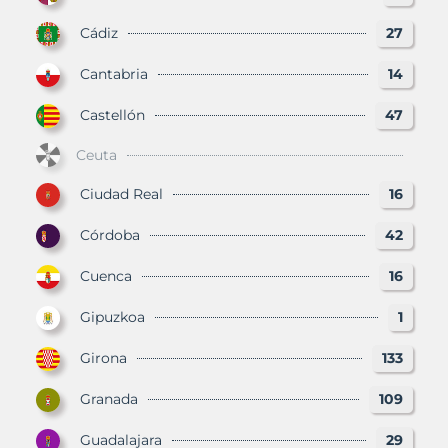
Cádiz
27
Cantabria
14
Castellón
47
Ceuta
Ciudad Real
16
Córdoba
42
Cuenca
16
Gipuzkoa
1
Girona
133
Granada
109
Guadalajara
29