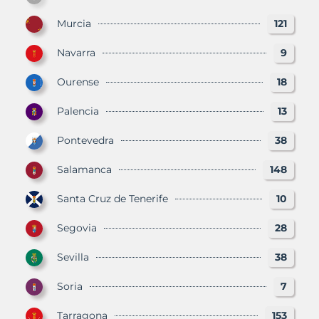
Murcia
121
Navarra
9
Ourense
18
Palencia
13
Pontevedra
38
Salamanca
148
Santa Cruz de Tenerife
10
Segovia
28
Sevilla
38
Soria
7
Tarragona
153