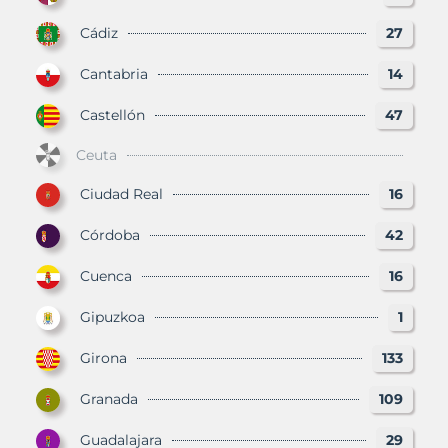
Cádiz
27
Cantabria
14
Castellón
47
Ceuta
Ciudad Real
16
Córdoba
42
Cuenca
16
Gipuzkoa
1
Girona
133
Granada
109
Guadalajara
29