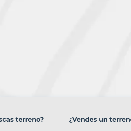
scas terreno?
¿Vendes un terren