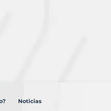
o?
Noticias