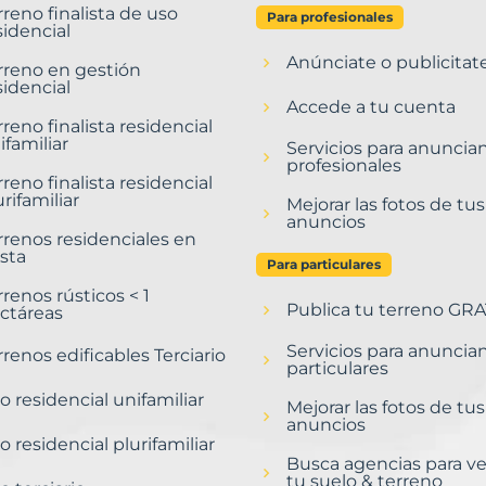
rreno finalista de uso
Para profesionales
sidencial
Anúnciate o publicitat
rreno en gestión
sidencial
Accede a tu cuenta
rreno finalista residencial
ifamiliar
Servicios para anuncia
profesionales
rreno finalista residencial
urifamiliar
Mejorar las fotos de tus
anuncios
rrenos residenciales en
sta
Para particulares
rrenos rústicos < 1
Publica tu terreno GRA
ctáreas
Servicios para anuncia
rrenos edificables Terciario
particulares
o residencial unifamiliar
Mejorar las fotos de tus
anuncios
o residencial plurifamiliar
Busca agencias para v
tu suelo & terreno