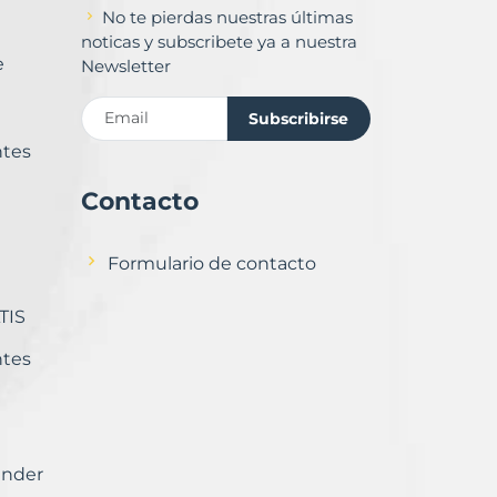
No te pierdas nuestras últimas
noticas y subscribete ya a nuestra
e
Newsletter
Subscribirse
ntes
Contacto
Formulario de contacto
TIS
ntes
ender